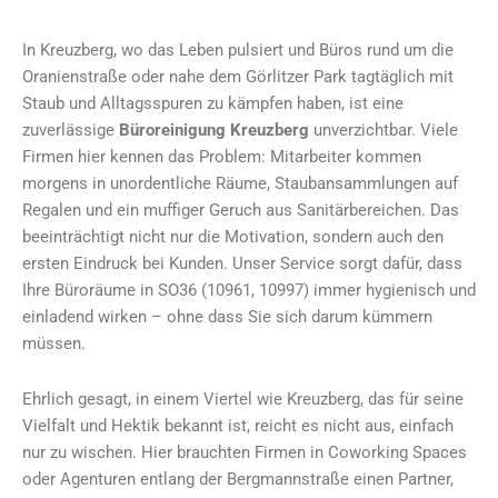
In Kreuzberg, wo das Leben pulsiert und Büros rund um die
Oranienstraße oder nahe dem Görlitzer Park tagtäglich mit
Staub und Alltagsspuren zu kämpfen haben, ist eine
zuverlässige
Büroreinigung Kreuzberg
unverzichtbar. Viele
Firmen hier kennen das Problem: Mitarbeiter kommen
morgens in unordentliche Räume, Staubansammlungen auf
Regalen und ein muffiger Geruch aus Sanitärbereichen. Das
beeinträchtigt nicht nur die Motivation, sondern auch den
ersten Eindruck bei Kunden. Unser Service sorgt dafür, dass
Ihre Büroräume in SO36 (10961, 10997) immer hygienisch und
einladend wirken – ohne dass Sie sich darum kümmern
müssen.
Ehrlich gesagt, in einem Viertel wie Kreuzberg, das für seine
Vielfalt und Hektik bekannt ist, reicht es nicht aus, einfach
nur zu wischen. Hier brauchten Firmen in Coworking Spaces
oder Agenturen entlang der Bergmannstraße einen Partner,