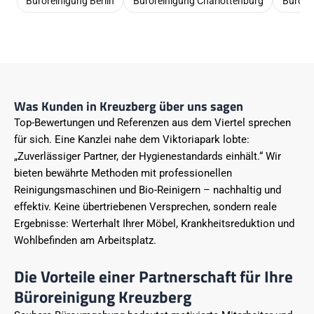
Büroreinigung Berlin
Büroreinigung Charlottenburg
Bürore
Was Kunden in Kreuzberg über uns sagen
Top-Bewertungen und Referenzen aus dem Viertel sprechen
für sich. Eine Kanzlei nahe dem Viktoriapark lobte:
„Zuverlässiger Partner, der Hygienestandards einhält.“ Wir
bieten bewährte Methoden mit professionellen
Reinigungsmaschinen und Bio-Reinigern – nachhaltig und
effektiv. Keine übertriebenen Versprechen, sondern reale
Ergebnisse: Werterhalt Ihrer Möbel, Krankheitsreduktion und
Wohlbefinden am Arbeitsplatz.
Die Vorteile einer Partnerschaft für Ihre
Büroreinigung Kreuzberg