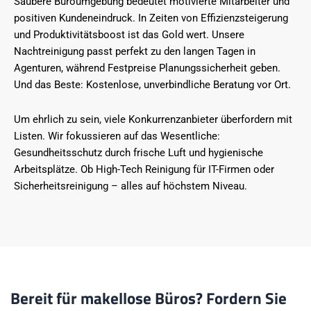
Saubere Büroumgebung bedeutet motivierte Mitarbeiter und
positiven Kundeneindruck. In Zeiten von Effizienzsteigerung
und Produktivitätsboost ist das Gold wert. Unsere
Nachtreinigung passt perfekt zu den langen Tagen in
Agenturen, während Festpreise Planungssicherheit geben.
Und das Beste: Kostenlose, unverbindliche Beratung vor Ort.
Um ehrlich zu sein, viele Konkurrenzanbieter überfordern mit
Listen. Wir fokussieren auf das Wesentliche:
Gesundheitsschutz durch frische Luft und hygienische
Arbeitsplätze. Ob High-Tech Reinigung für IT-Firmen oder
Sicherheitsreinigung – alles auf höchstem Niveau.
Bereit für makellose Büros? Fordern Sie