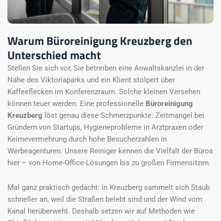
Warum Büroreinigung Kreuzberg den
Unterschied macht
Stellen Sie sich vor, Sie betreiben eine Anwaltskanzlei in der
Nähe des Viktoriaparks und ein Klient stolpert über
Kaffeeflecken im Konferenzraum. Solche kleinen Versehen
können teuer werden. Eine professionelle
Büroreinigung
Kreuzberg
löst genau diese Schmerzpunkte: Zeitmangel bei
Gründern von Startups, Hygieneprobleme in Arztpraxen oder
Keimevermehrung durch hohe Besucherzahlen in
Werbeagenturen. Unsere Reiniger kennen die Vielfalt der Büros
hier – von Home-Office-Lösungen bis zu großen Firmensitzen.
Mal ganz praktisch gedacht: In Kreuzberg sammelt sich Staub
schneller an, weil die Straßen belebt sind und der Wind vom
Kanal herüberweht. Deshalb setzen wir auf Methoden wie